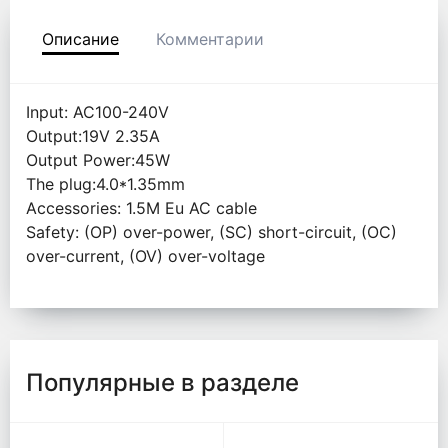
Описание
Комментарии
Input: AC100-240V
Output:19V 2.35A
Output Power:45W
The plug:4.0*1.35mm
Accessories: 1.5M Eu AC cable
Safety: (OP) over-power, (SC) short-circuit, (OC)
over-current, (OV) over-voltage
Популярные в разделе