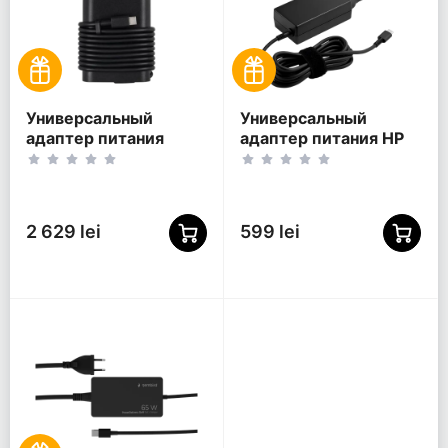
Универсальный
Универсальный
адаптер питания
адаптер питания HP
DELL 165W USB-C
1P3K6AA, 65Вт
GaN, 165Вт
2 629 lei
599 lei