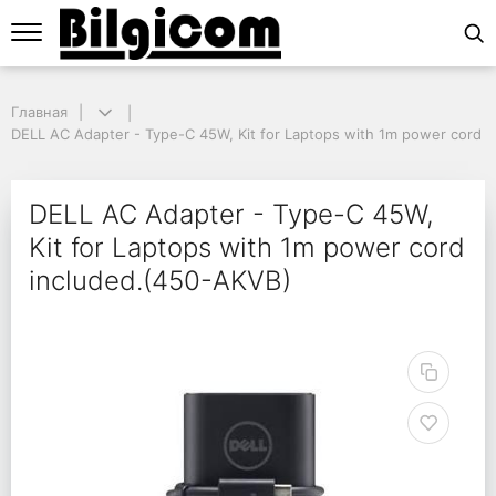
Главная
Главная
DELL AC Adapter - Type-C 45W, Kit for Laptops with 1m power cord in
DELL AC Adapter - Type-C 45W, Kit for Laptops with 1m power cord 
DELL AC Adapter - Typ
DELL AC Adapter - Type-C 45W,
Kit for Laptops with 1m power cord
included.(450-AKVB)