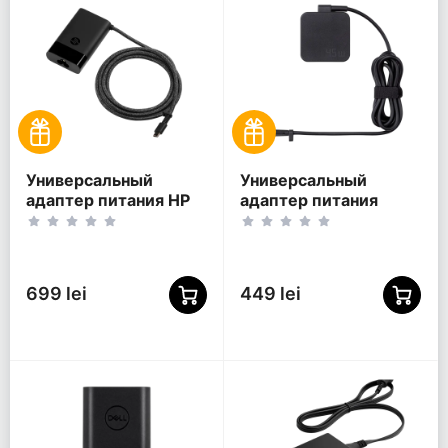
Универсальный
Универсальный
адаптер питания HP
адаптер питания
671R2AA, 65Вт
ASUS ADP-45ZE B,
45Вт
699 lei
449 lei