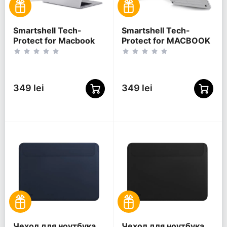
Smartshell Tech-
Smartshell Tech-
Protect for Macbook
Protect for MACBOOK
Air 13 (2018-2020),
PRO 14 M1-M5 PRO /
Matte Clear
M5 PRO MAX 2021-
2026, Crystal Clear
349 lei
349 lei
Чехол для ноутбука
Чехол для ноутбука