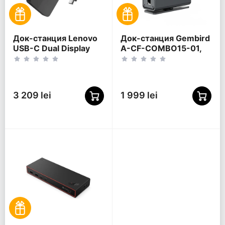
Док-станция Lenovo
Док-станция Gembird
USB-C Dual Display
A-CF-COMBO15-01,
Travel Dock, Черный
Серый
3 209 lei
1 999 lei