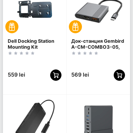
Dell Docking Station
Док-станция Gembird
Mounting Kit
A-CM-COMBO3-05,
Черный
559 lei
569 lei