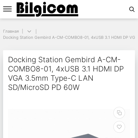
Главная
Главная
Docking Station Gembird A-CM-COMBO8-01, 4xUSB 3.1 HDMI DP VGA
Docking Station Gembird A-CM-COMBO8-01, 4xUSB 3.1 HDMI DP VG
Docking Station Gem
Docking Station Gembird A-CM-
COMBO8-01, 4xUSB 3.1 HDMI DP
VGA 3.5mm Type-C LAN
SD/MicroSD PD 60W