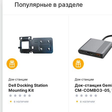
Популярные в разделе
Док-станции
Док-станции
Dell Docking Station
Док-станция Gemb
Mounting Kit
CM-COMBO3-05, 
в наличии
в наличии