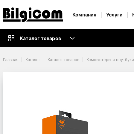
Компания
Услуги
Каталог товаров
Главная
Каталог
Каталог товаров
Компьютеры и ноутбуки
Главная
Каталог
Каталог товаров
Компьютеры и ноутбук
Кабели и Аксессуары ПК
Док-станции
Docking Station Cougar DH07, USB-C, 2xUSB3.1, 2xHDMI, SD, PD 90W, 
Docking Station Couga