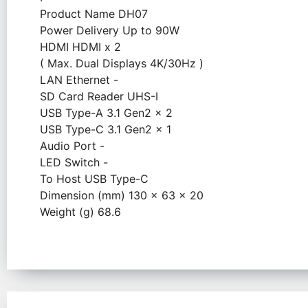
Product Name DH07
Power Delivery Up to 90W
HDMI HDMI x 2
( Max. Dual Displays 4K/30Hz )
LAN Ethernet -
SD Card Reader UHS-I
USB Type-A 3.1 Gen2 x 2
USB Type-C 3.1 Gen2 x 1
Audio Port -
LED Switch -
To Host USB Type-C
Dimension (mm) 130 x 63 x 20
Weight (g) 68.6