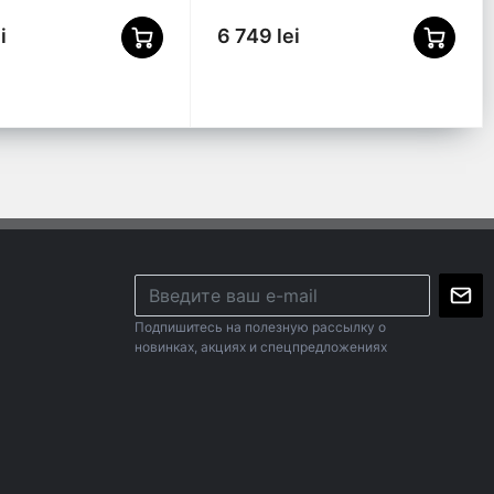
i
6 749 lei
Подпишитесь на полезную рассылку о
новинках, акциях и спецпредложениях