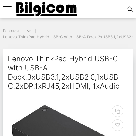
Главная
Главная
Lenovo ThinkPad Hybrid USB-C with USB-A Dock,3xUSB3.1,2xUSB2.0,1
Lenovo ThinkPad Hybrid USB-C with USB-A Dock,3xUSB3.1,2xUSB2.0
Lenovo ThinkPad Hybr
Lenovo ThinkPad Hybrid USB-C
with USB-A
Dock,3xUSB3.1,2xUSB2.0,1xUSB-
C,2xDP,1xRJ45,2xHDMI, 1xAudio