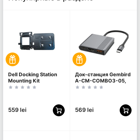
Dell Docking Station
Док-станция Gembird
Mounting Kit
A-CM-COMBO3-05,
Черный
559 lei
569 lei