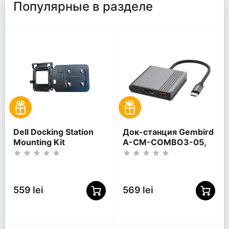
Популярные в разделе
Dell Docking Station
Док-станция Gembird
Mounting Kit
A-CM-COMBO3-05,
Черный
559 lei
569 lei