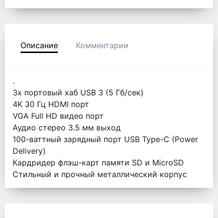
Описание
Комментарии
.
3х портовый хаб USB 3 (5 Гб/сек)
4K 30 Гц HDMI порт
VGA Full HD видео порт
Аудио стерео 3.5 мм выход
100-ваттный зарядный порт USB Type-C (Power
Delivery)
Кардридер флэш-карт памяти SD и MicroSD
Стильный и прочный металлический корпус