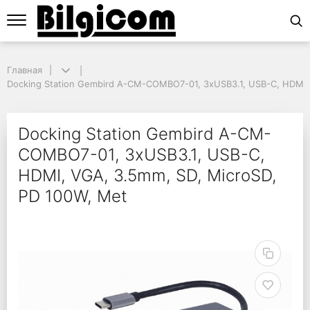
Главная
Главная
Docking Station Gembird A-CM-COMBO7-01, 3xUSB3.1, USB-C, HDMI, V
Docking Station Gembird A-CM-COMBO7-01, 3xUSB3.1, USB-C, HDMI,
Docking Station Gemb
Docking Station Gembird A-CM-
COMBO7-01, 3xUSB3.1, USB-C,
HDMI, VGA, 3.5mm, SD, MicroSD,
PD 100W, Met