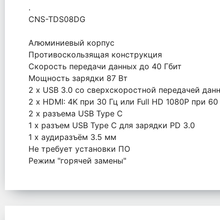
.
CNS-TDS08DG
Алюминиевый корпус
Противоскользящая конструкция
Скорость передачи данных до 40 Гбит
Мощность зарядки 87 Вт
2 х USB 3.0 со сверхскоростной передачей данн
2 х HDMI: 4K при 30 Гц или Full HD 1080P при 60
2 x разъема USB Type C
1 x разъем USB Type C для зарядки PD 3.0
1 x аудиразъём 3.5 мм
Не требует установки ПО
Режим "горячей замены"