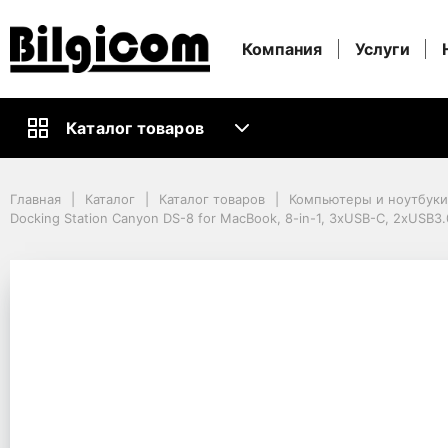
Компания
Услуги
Каталог товаров
Главная
Каталог
Каталог товаров
Компьютеры и ноутбуки
Главная
Каталог
Каталог товаров
Компьютеры и ноутбук
Кабели и Аксессуары ПК
Docking Station Canyon DS-8 for MacBook, 8-in-1, 3xUSB-C, 2xUSB3
Док-станции
Docking Station Canyon DS-8 for MacBook, 8-in-1, 3xUSB-C, 2xUSB3.
Docking Station Canyo