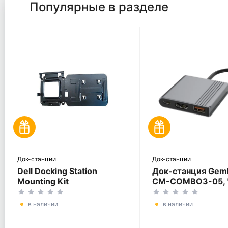
Популярные в разделе
Док-станции
Док-станции
Dell Docking Station
Док-станция Gemb
Mounting Kit
CM-COMBO3-05, 
в наличии
в наличии