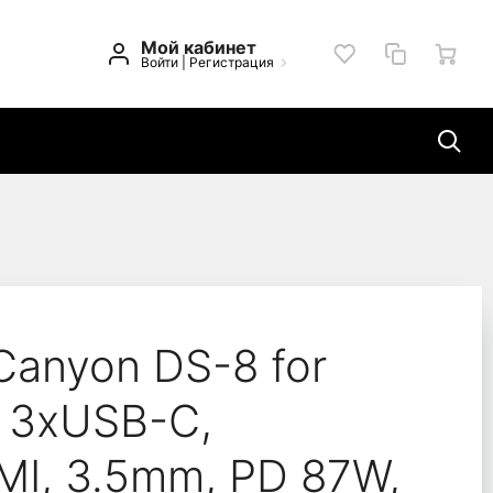
Мой кабинет
Войти
|
Регистрация
-in-1, 3xUSB-C, 2xUSB
Canyon DS-8 for
, 3xUSB-C,
MI, 3.5mm, PD 87W,