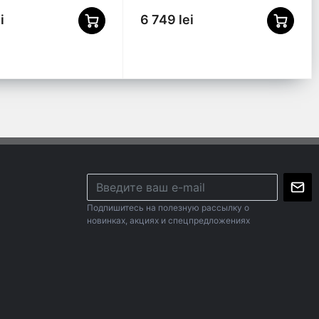
i
6 749 lei
Подпишитесь на полезную рассылку о
новинках, акциях и спецпредложениях