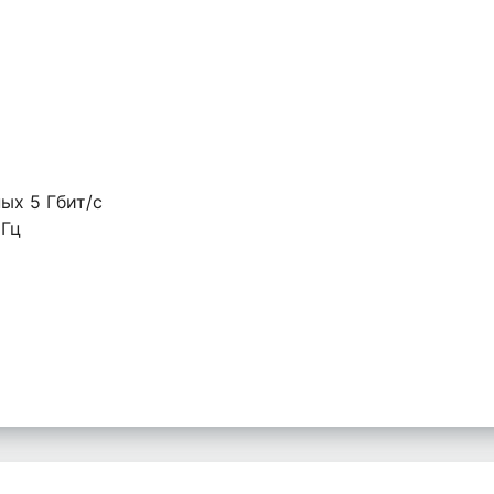
ых 5 Гбит/с
 Гц