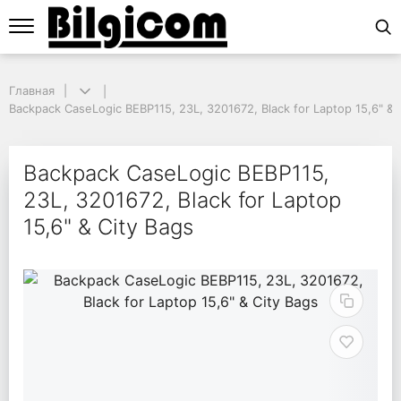
Главная
Главная
Backpack CaseLogic BEBP115, 23L, 3201672, Black for Laptop 15,6" & Ci
Backpack CaseLogic BEBP115, 23L, 3201672, Black for Laptop 15,6" & 
Backpack CaseLogic BEB
Backpack CaseLogic BEBP115,
23L, 3201672, Black for Laptop
15,6" & City Bags