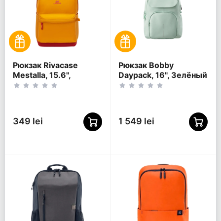
Рюкзак Rivacase
Рюкзак Bobby
Mestalla, 15.6",
Daypack, 16", Зелёный
Золотой
349 lei
1 549 lei