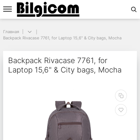
Главная
Главная
Backpack Rivacase 7761, for Laptop 15,6" & City bags, Mocha
Backpack Rivacase 7761, for Laptop 15,6" & City bags, Mocha
Backpack Rivacase 7761
Backpack Rivacase 7761, for
Laptop 15,6" & City bags, Mocha