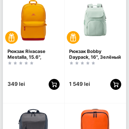
Рюкзак Rivacase
Рюкзак Bobby
Mestalla, 15.6",
Daypack, 16", Зелёный
Золотой
349 lei
1 549 lei