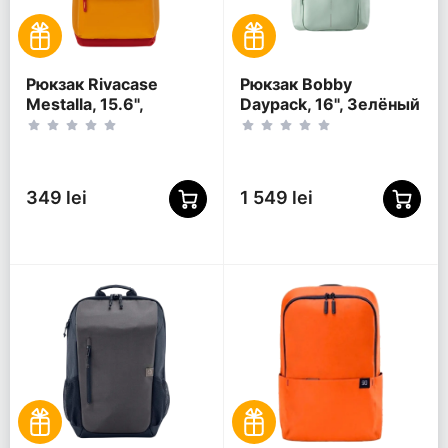
Рюкзак Rivacase
Рюкзак Bobby
Mestalla, 15.6",
Daypack, 16", Зелёный
Золотой
349 lei
1 549 lei