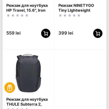
Рюкзак для ноутбука
Рюкзак NINETYGO
HP Travel, 15.6", Iron
Tiny LIghtweight
Grey
Casual, 15.6",
Полиэстер 600D,
Оранжевый
559 lei
399 lei
Рюкзак для ноутбука
THULE Subterra 2,