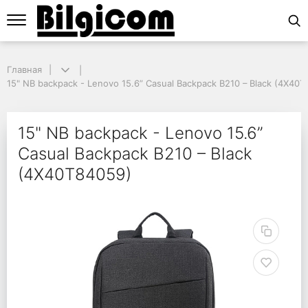
Главная
Главная
15" NB backpack - Lenovo 15.6” Casual Backpack B210 – Black (4X40T8
15" NB backpack - Lenovo 15.6” Casual Backpack B210 – Black (4X40
15" NB backpack - Len
15" NB backpack - Lenovo 15.6”
Casual Backpack B210 – Black
(4X40T84059)