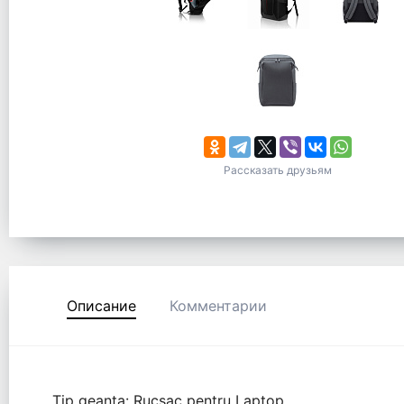
Рассказать друзьям
Описание
Комментарии
Tip geanta: Rucsac pentru Laptop