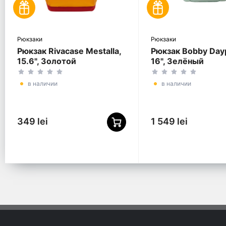
Рюкзаки
Рюкзаки
Рюкзак Rivacase Mestalla,
Рюкзак Bobby Day
15.6", Золотой
16", Зелёный
в наличии
в наличии
349 lei
1 549 lei