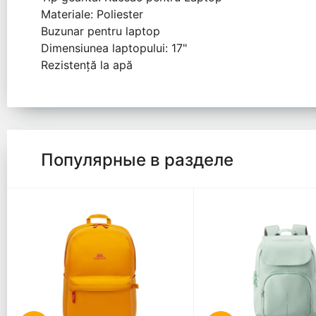
Materiale: Poliester
Buzunar pentru laptop
Dimensiunea laptopului: 17"
Rezistență la apă
Популярные в разделе