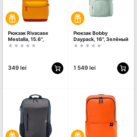
Рюкзак Rivacase
Рюкзак Bobby
Mestalla, 15.6",
Daypack, 16", Зелёный
Золотой
349 lei
1 549 lei