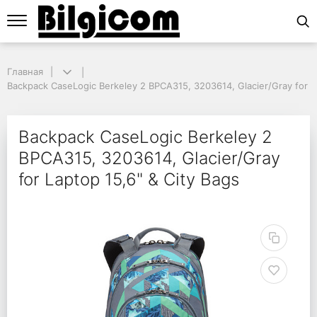
Главная
Главная
Backpack CaseLogic Berkeley 2 BPCA315, 3203614, Glacier/Gray for Lap
Backpack CaseLogic Berkeley 2 BPCA315, 3203614, Glacier/Gray for La
Backpack CaseLogic Ber
Backpack CaseLogic Berkeley 2
BPCA315, 3203614, Glacier/Gray
for Laptop 15,6" & City Bags