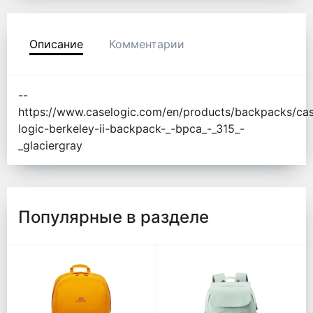
Описание
Комментарии
--
https://www.caselogic.com/en/products/backpacks/ca
logic-berkeley-ii-backpack-_-bpca_-_315_-
_glaciergray
Популярные в разделе