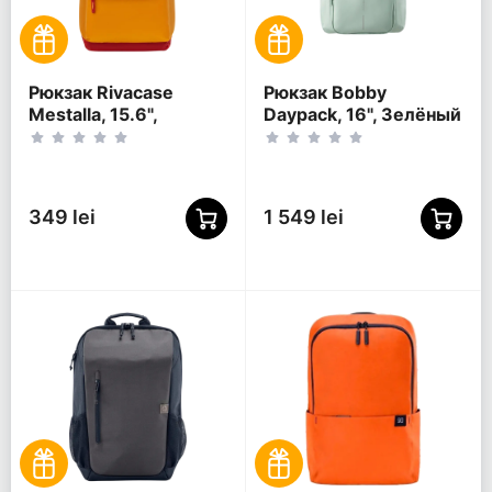
Рюкзак Rivacase
Рюкзак Bobby
Mestalla, 15.6",
Daypack, 16", Зелёный
Золотой
349 lei
1 549 lei