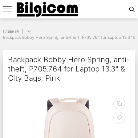
Главная
Главная
Backpack Bobby Hero Spring, anti-theft, P705.764 for Laptop 13.3" & Ci
Backpack Bobby Hero Spring, anti-theft, P705.764 for Laptop 13.3" & C
Backpack Bobby Hero Sp
Backpack Bobby Hero Spring, anti-
theft, P705.764 for Laptop 13.3" &
City Bags, Pink