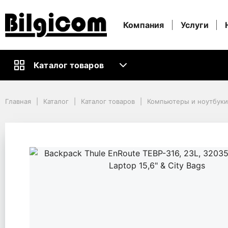
Компания
Услуги
Каталог товаров
Главная
Каталог
Каталог товаров
Компьютеры и ноутбуки
Главная
Каталог
Каталог товаров
Компьютеры и ноутбук
Кабели и Аксессуары ПК
Рюкзаки
Backpack Thule EnRoute TEBP-316, 23L, 3203596, Black for Laptop 15,6
Backpack Thule EnRoute