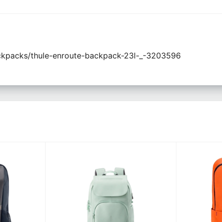
ckpacks/thule-enroute-backpack-23l-_-3203596