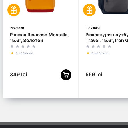
Рюкзаки
Рюкзаки
Рюкзак Rivacase Mestalla,
Рюкзак для ноутб
15.6", Золотой
Travel, 15.6", Iron 
в наличии
в наличии
349 lei
559 lei