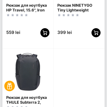
Рюкзак для ноутбука
Рюкзак NINETYGO
HP Travel, 15.6", Iron
Tiny LIghtweight
Grey
Casual, 15.6",
Полиэстер 600D,
Оранжевый
559 lei
399 lei
Рюкзак для ноутбука
THULE Subterra 2,