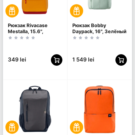
Рюкзак Rivacase
Рюкзак Bobby
Mestalla, 15.6",
Daypack, 16", Зелёный
Золотой
349 lei
1 549 lei