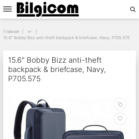
Главная
Главная
15.6" Bobby Bizz anti-theft backpack & briefcase, Navy, P705.575
15.6" Bobby Bizz anti-theft backpack & briefcase, Navy, P705.575
15.6" Bobby Bizz anti-
15.6" Bobby Bizz anti-theft
backpack & briefcase, Navy,
P705.575