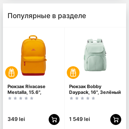
Популярные в разделе
Рюкзак Rivacase
Рюкзак Bobby
Mestalla, 15.6",
Daypack, 16", Зелёный
Золотой
349 lei
1 549 lei