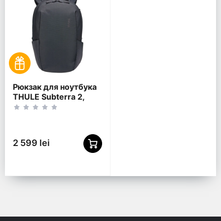
Рюкзак для ноутбука
THULE Subterra 2,
15.6", Dark Slate
2 599 lei