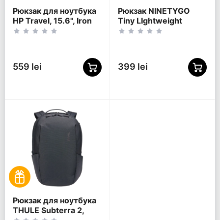
Рюкзак для ноутбука
Рюкзак NINETYGO
HP Travel, 15.6", Iron
Tiny LIghtweight
Grey
Casual, 15.6",
Полиэстер 600D,
Оранжевый
559 lei
399 lei
Рюкзак для ноутбука
THULE Subterra 2,