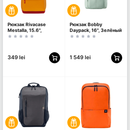
Рюкзак Rivacase
Рюкзак Bobby
Mestalla, 15.6",
Daypack, 16", Зелёный
Золотой
349 lei
1 549 lei