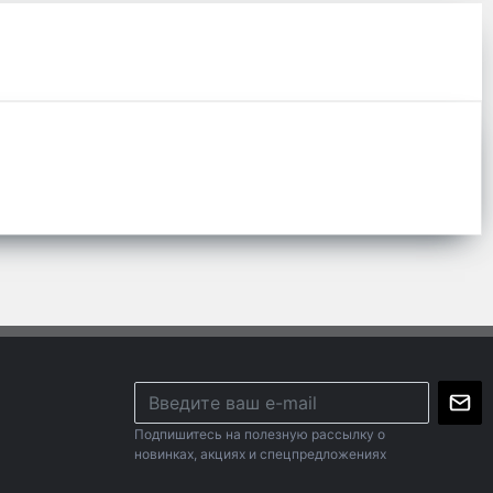
Подпишитесь на полезную рассылку о
новинках, акциях и спецпредложениях