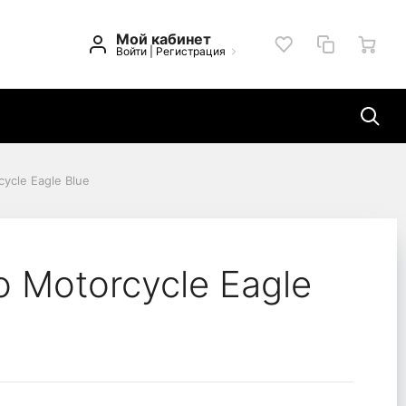
Мой кабинет
Войти
|
Регистрация
ycle Eagle Blue
o Motorcycle Eagle